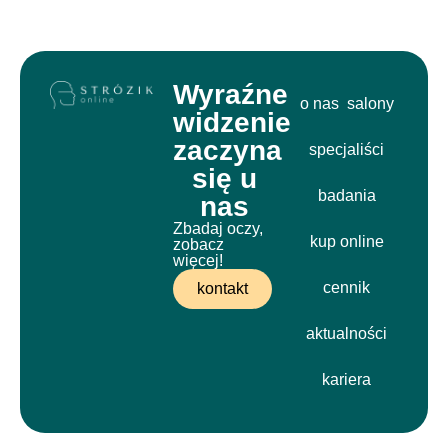
Wyraźne
o nas
salony
widzenie
zaczyna
specjaliści
się u
badania
nas
Zbadaj oczy,
kup online
zobacz
więcej!
cennik
kontakt
aktualności
kariera